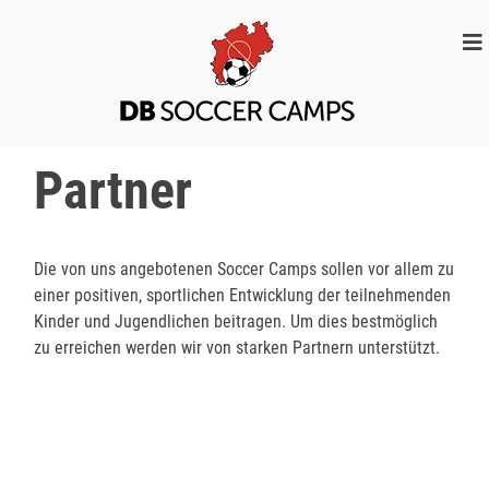
DB SOCCER
Bei uns bist du der
CAMPS
Star
Partner
Die von uns angebotenen Soccer Camps sollen vor allem zu
einer positiven, sportlichen Entwicklung der teilnehmenden
Kinder und Jugendlichen beitragen. Um dies bestmöglich
zu erreichen werden wir von starken Partnern unterstützt.