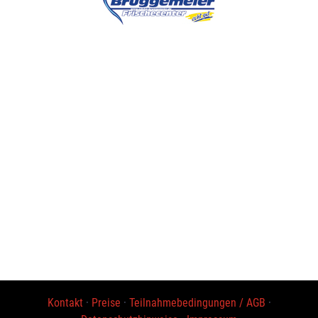
Kontakt
·
Preise
·
Teilnahmebedingungen / AGB
·