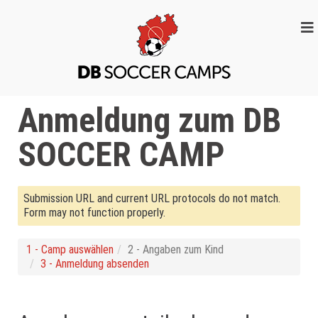
DB SOCCER
Bei uns bist du der
CAMPS
Star
Anmeldung zum DB
SOCCER CAMP
Submission URL and current URL protocols do not match.
Form may not function properly.
1 - Camp auswählen
2 - Angaben zum Kind
3 - Anmeldung absenden