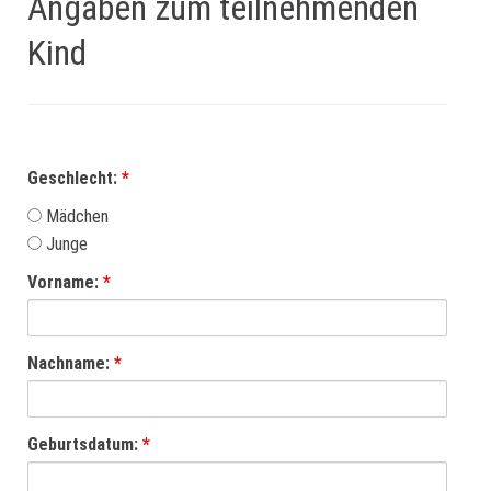
Angaben zum teilnehmenden
Kind
Geschlecht:
*
Mädchen
Junge
Vorname:
*
Nachname:
*
Geburtsdatum:
*